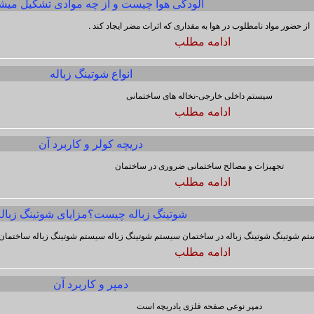
آلودگی هوا چیست و از چه موادی تشکیل میش
از حضور مواد نامطلوب در هوا به مقداری که اثرات مضر ایجاد کند .
ادامه مطلب
انواع شوتینگ زباله
سیستم داخلی خارجی-نخاله های ساختمانی
ادامه مطلب
دریچه کولر و کاربرد آن
تجهیزات و مصالح ساختمانی ضروری در ساختمان
ادامه مطلب
شوتینگ زباله چیست؟مزایای شوتینگ زبال
تم شوتینگ شوتینگ زباله در ساختمان سیستم شوتینگ زباله سیستم شوتینگ زباله ساختمان
ادامه مطلب
دمپر و کاربرد آن
دمپر نوعی صفحه فلزی یادریچه است