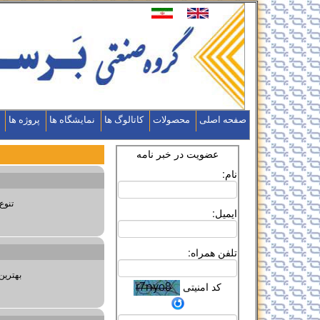
صفحه اصلی
محصولات
کاتالوگ ها
نمایشگاه ها
پروژه ها
عضویت در خبر نامه
نام:
تنوع
ایمیل:
تلفن همراه:
بهترین
کد امنیتی