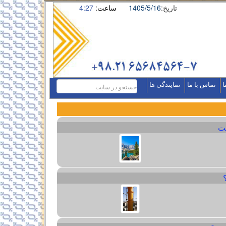
تاریخ:
1405/5/16
ساعت:
4:27
ا
تماس با ما
نمایندگی ها
ت