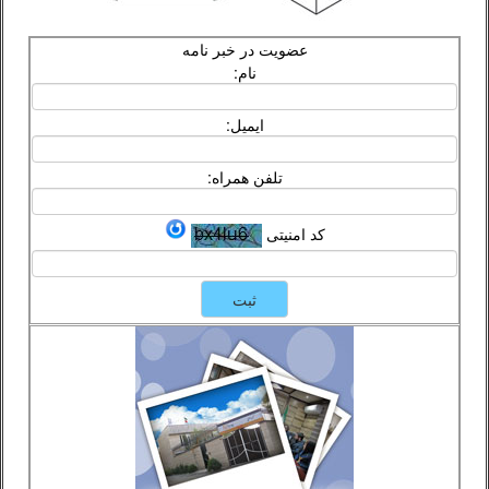
عضویت در خبر نامه
نام:
ایمیل:
تلفن همراه:
کد امنیتی