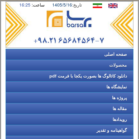
تاریخ:
1405/5/16
ساعت:
16:25
صفحه اصلی
محصولات
دانلود کاتالوگ ها بصورت یکجا با فرمت pdf
نمایشگاه ها
پروژه ها
مقاله ها
رویدادها
گواهینامه و تقدیر