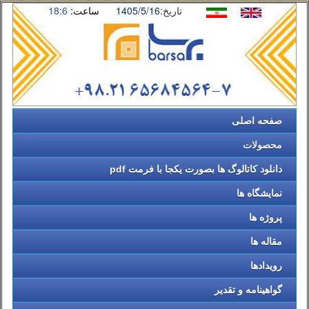
تاریخ:
1405/5/16
ساعت:
18:6
صفحه اصلی
محصولات
دانلود کاتالوگ ها بصورت یکجا با فرمت pdf
نمایشگاه ها
پروژه ها
مقاله ها
رویدادها
گواهینامه و تقدیر