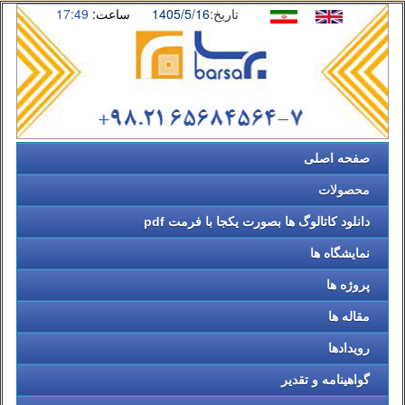
تاریخ:
1405/5/16
ساعت:
17:49
صفحه اصلی
محصولات
دانلود کاتالوگ ها بصورت یکجا با فرمت pdf
نمایشگاه ها
پروژه ها
مقاله ها
رویدادها
گواهینامه و تقدیر