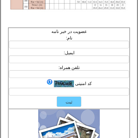
عضویت در خبر نامه
نام:
ایمیل:
تلفن همراه:
کد امنیتی