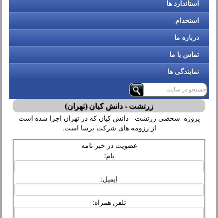
استاندارد ها
استخدام
درباره ما
تماس با ما
نمایندگی ها
زرتشت - دانش کیان (تهران)
پروژه شخصی زرتشت - دانش کیان که در تهران اجرا شده است
از رزومه های شرکت برسا است.
عضویت در خبر نامه
نام:
ایمیل:
تلفن همراه: