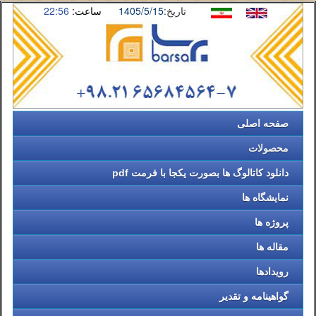
تاریخ:
1405/5/15
ساعت:
22:56
صفحه اصلی
محصولات
دانلود کاتالوگ ها بصورت یکجا با فرمت pdf
نمایشگاه ها
پروژه ها
مقاله ها
رویدادها
گواهینامه و تقدیر