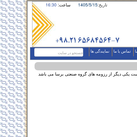
تاریخ:
1405/5/15
ساعت:
16:30
ا
تماس با ما
نمایندگی ها
ست یکی دیگر از رزومه های گروه صنعتی برسا می باشد