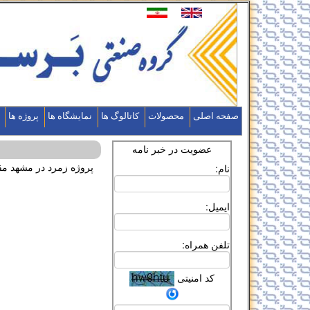
صفحه اصلی
محصولات
کاتالوگ ها
نمایشگاه ها
پروژه ها
عضویت در خبر نامه
پروژه زمرد در مشهد مق
نام:
ایمیل:
تلفن همراه:
کد امنیتی