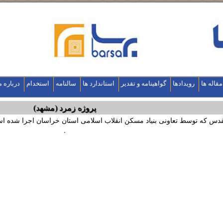
مقاله ها
رویدادها
گواهینامه و تقدیر
استاندارد ها
سالنامه
استخدام
درباره م
پروژه زمرد (مشهد)
دس که توسط تعاونی بنیاد مسکن انقلاب اسلامی استان خراسان اجرا شده ا
.