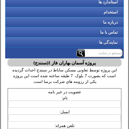
استاندارد ها
استخدام
درباره ما
تماس با ما
نمایندگی ها
پروژه آسمان بهاران فاز 1(سنندج)
این پروژه توسط تعاونی مسکن ساباط در سنندج احداث گردیده
است که بصورت 7 بلوک 7 طبقه ساخته شده است این پروژه
یکی از رزومه های شرکت برسا است.
عضویت در خبر نامه
نام:
ایمیل:
تلفن همراه: