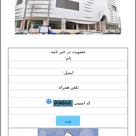
عضویت در خبر نامه
نام:
ایمیل:
تلفن همراه:
کد امنیتی