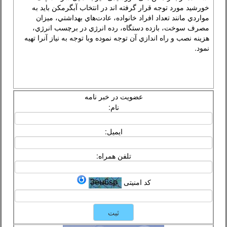
خورشید مورد توجه قرار گرفته اند در انتخاب آبگرمكن بايد به
مواردي مانند تعداد افراد خانواده، عادت‌هاي بهداشتي، ميزان
مصرف سوخت، بازده دستگاه، رده‌ انرژي در برچسب انرژي،
هزينه نصب و راه اندازي آن توجه نموده وبا توجه به نیاز آنرا تهیه
نمود.
عضویت در خبر نامه
نام:
ایمیل:
تلفن همراه:
کد امنیتی