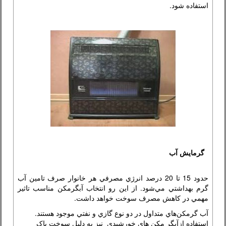
استفاده شود.
گرمايش آب
حدود 15 تا 20 درصد انرژي مصرفي هر خانوار صرف تامين آب
گرم بهداشتي مي‌شود. از اين رو انتخاب آبگرمكن مناسب تاثير
مهمي در كاهش مصرف سوخت خواهد داشت.
آب گرمكن‌هاي متداول در دو نوع گازي و نفتي موجود هستند.
استفاده ازآبگر مکن های خورشیدی نيز به دليل سوخت پاک