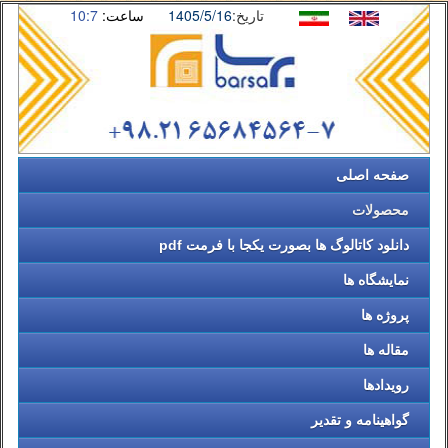
تاریخ:
1405/5/16
ساعت:
10:7
صفحه اصلی
محصولات
دانلود کاتالوگ ها بصورت یکجا با فرمت pdf
نمایشگاه ها
پروژه ها
مقاله ها
رویدادها
گواهینامه و تقدیر