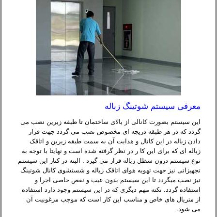
معرفی سیستم شوتینگ زباله
این سیستم بصورت کانالی از بالای ساختمان تا طبقه زیرین نصب می
گردد که در هر طبقه دریچه ای مخصوص نصب می گردد جهت قرار
دادن زباله در این کانال و هدایت آن به سمت طبقه زیرین و اتاقک
زباله ای که برای این کا ر در نظر گرفته شده است و نهایتا با توجه به
نوع سیستم درون سطل زباله قرار می گیرد . البته در کنار این سیستم
تجهیزاتی نیز جهت تهویه هوای اتاقک زباله و شستشوی کانال شوتینگ
نیز نصب میگردد تا این سیستم بدون عیب و نقص خاصی اجرا و
استفاده گردد. نکته مهم دیگری که در این سیستم وجود دارد استفاده
از متریال های خاص و مناسب این کار است که موجب مرغوبیت آن
می شود.