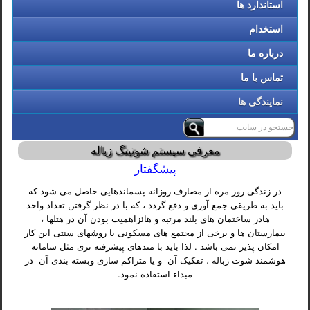
استاندارد ها
استخدام
درباره ما
تماس با ما
نمایندگی ها
معرفی سیستم شوتینگ زباله
پیشگفتار
در زندگی روز مره از مصارف روزانه پسماندهایی حاصل می شود که
باید به طریقی جمع آوری و دفع گردد ، که با در نظر گرفتن تعداد واحد
هادر ساختمان های بلند مرتبه و هائزاهمیت بودن آن در هتلها ،
بیمارستان ها و برخی از مجتمع های مسکونی با روشهای سنتی این کار
امکان پذیر نمی باشد . لذا باید با متدهای پیشرفته تری مثل سامانه
هوشمند شوت زباله ، تفکیک آن و یا متراکم سازی وبسته بندی آن در
مبداء استفاده نمود.