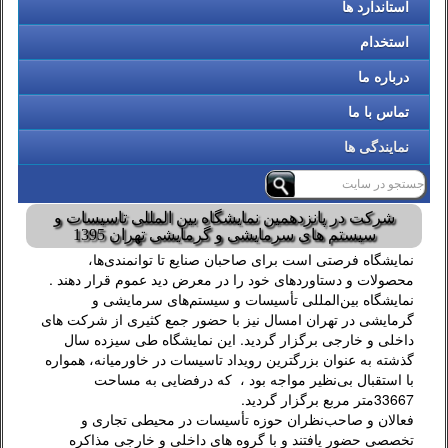
استاندارد ها
استخدام
درباره ما
تماس با ما
نمایندگی ها
شرکت در پانزدهمین نمایشگاه بین المللی تاسیسات و
سیستم های سرمایشی و گرمایشی تهران 1395
نمایشگاه‌‌ فرصتی است برای صاحبان صنایع تا توانمندی‌ها،
محصولات و دستاوردهای خود را در معرض دید عموم قرار دهند .
نمایشگاه بین‌المللی تأسیسات و سیستم‌های سرمایشی و
گرمایشی در تهران امسال نیز با حضور جمع کثیری از شرکت های
داخلی و خارجی برگزار گردید. این نمایشگاه طی سیزده سال
گذشته به عنوان بزرگترین رویداد تاسیسات در خاورمیانه، همواره
با استقبال بی‌نظیر مواجه بود ، که درفضایی به مساحت
33667متر مربع برگزار گردید.
فعالان و صاحب‌نظران حوزه تأسیسات در محیطی تجاری و
تخصصی حضور یافتند و با گروه های داخلی و خارجی مذاکره