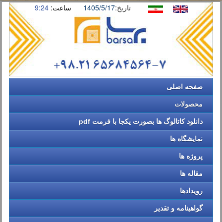
تاریخ:
1405/5/17
ساعت:
9:24
صفحه اصلی
محصولات
دانلود کاتالوگ ها بصورت یکجا با فرمت pdf
نمایشگاه ها
پروژه ها
مقاله ها
رویدادها
گواهینامه و تقدیر