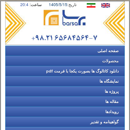
تاریخ:
1405/5/15
ساعت:
20:4
صفحه اصلی
محصولات
دانلود کاتالوگ ها بصورت یکجا با فرمت pdf
نمایشگاه ها
پروژه ها
مقاله ها
رویدادها
گواهینامه و تقدیر