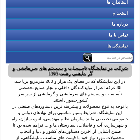
استاندارد ها
استخدام
درباره ما
تماس با ما
نمایندگی ها
شرکت در نمایشگاه تاسیسات و سیستم های سرمایشی و
گر مایشی رشت 1395
در این نمایشگاه که در فضای یک هزار و 200 مترمربع برپا شد،
35 غرفه اعم از تولیدکنندگان داخلی و تجار صنایع تخصصی
تأسیسات و سیستم های سرمایشی و گرمایشی از سراسر
کشورحضور داشتند.
با توجه به تنوع محصولات و پیشرفته ترین دستاوردهای صنعتی در
این نمایشگاه، شرایط بسیار مناسبی برای نهادهای دولتی و
خصوصی تخصصی مانند سازمان نظام مهندسی، انبوه سازان، راه
و شهرسازی، آب و فاضلاب، بیمارستان ها و ... فراهم شده بود تا
ضمن آشنایی از آخرین دستاوردهای کشور و دنیا و انتخاب
محصولات مورد نیاز خود با قیمت های مناسب نمایشگاهی، از